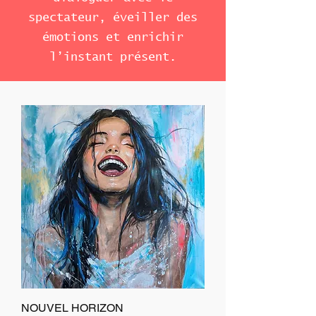
spectateur, éveiller des
émotions et enrichir
l’instant présent.
NOUVEL HORIZON