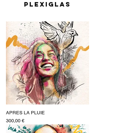
plexiglas
APRES LA PLUIE
Prix
300,00 €