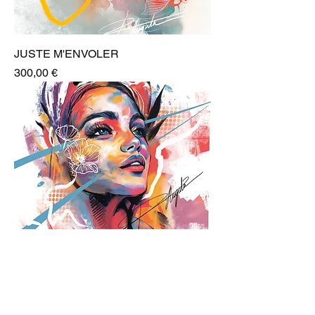
JUSTE M'ENVOLER
Prix
300,00 €
VIRAGE