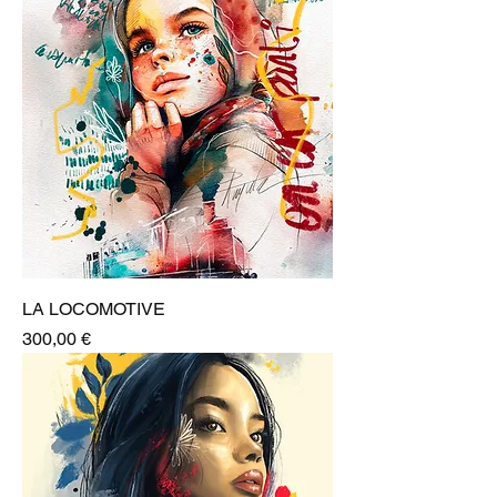
LA LOCOMOTIVE
Prix
300,00 €