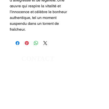
d’allégresse et de légèreté. Une
œuvre qui respire la vitalité et
l'innocence et célèbre le bonheur
authentique, tel un moment
suspendu dans un torrent de
fraîcheur.
CONTACT