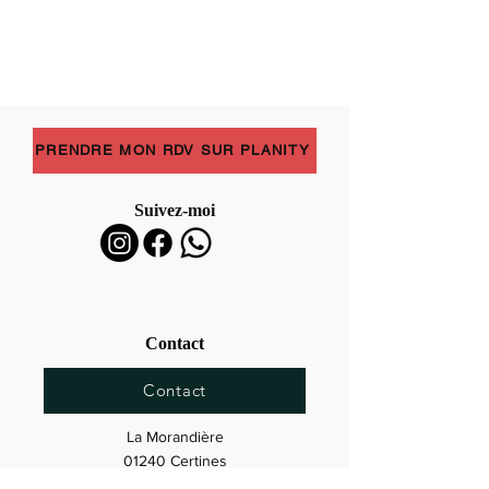
PRENDRE MON RDV SUR PLANITY
Suivez-moi
Contact
Contact
La Morandière
01240 Certines
10 min de Bourg-en-Bresse
01000