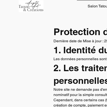
Salon Tato
Protection d
Dernière date de Mise à jour : 
1. Identité 
Les données personnelles sont c
2. Les trait
personnelle
Notre site ne demande pas d'en
nominatif pour la simple consul
Cependant, dans certains cas (f
création de compte, paiement en