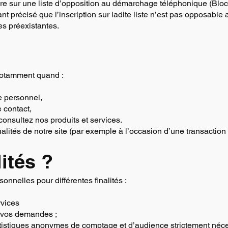
re sur une liste d’opposition au démarchage téléphonique (Blocte
ant précisé que l’inscription sur ladite liste n’est pas opposable
es préexistantes.
notamment quand :
e personnel,
e contact,
consultez nos produits et services.
nalités de notre site (par exemple à l’occasion d’une transaction
lités ?
nnelles pour différentes finalités :
rvices
 vos demandes ;
atistiques anonymes de comptage et d’audience strictement néce