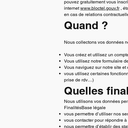
pouvez gratuitement vous inscri
internet
www.bloctel.gouv.fr
, ét
en cas de relations contractuell
Quand ?
Nous collectons vos données 
Vous créez et utilisez un compt
Vous utilisez notre formulaire d
Vous naviguez sur notre site et 
vous utilisez certaines fonction
prise de rdv…)
Quelles fina
Nous utilisons vos données perso
FinalitésBase légale
vous permettre d’utiliser nos se
vous contacter pour répondre à
nous permettre d’établir des st