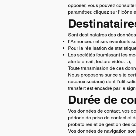
opposer, vous pouvez consulter
paramétrer, cliquez sur l’icône 
Destinataire
Sont destinataires des données
l’Annonceur et ses éventuels sou
Pour la réalisation de statistiqu
Les sociétés fournissant les mod
alerte email, lecture vidéo…),
Toute transmission de ces donn
Nous proposons sur ce site cert
réseaux sociaux) dont l’utilisa
transfert est encadré par la si
Durée de co
Vos données de contact, vos d
période de prise de contact et d
probatoires et de gestion des c
Vos données de navigation sont 