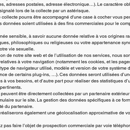
, adresses postales, adresse électronique…). Le caractère obl
signalé lors de la collecte par un astérisque.
de collecte pourra être accompagné d'une case à cocher vous pe
s données soient utilisées à des fins commerciales pour le compt
ée sensible, à savoir aucune donnée relative à vos origines ra
iques, philosophiques ou religieuses ou votre appartenance synd
otre vie sexuelle.
ation de notre site web et de l’utilisation de nos services, nou
 relatives à votre navigation (notamment les cookies, et les pag
 (type de navigateur utilisé, modèle et version de votre système d
ence de certains plug-ins, …). Ces données seront utilisées d’un
 à vos besoins, et d’autre part pour réaliser des statistiques d’u
 pertinents.
euvent être directement collectées par un partenaire extérieur a
ulaire sur le site. La gestion des données spécifiques à ce form
té du partenaire.
éaliserons également une géolocalisation approximative de votr
tez pas faire l’objet de prospection commerciale par voie télépho