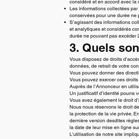
considéré et en accord avec la 
Les informations collectées par
conservées pour une durée ne 
S’agissant des informations col
et analytiques et considérés c
durée ne pouvant pas excéder 
3. Quels son
Vous disposez de droits d’accès,
données, de retrait de votre co
Vous pouvez donner des directiv
Vous pouvez exercer ces droits 
Auprès de l’Annonceur en utili
Un justificatif d’identité pourr
Vous avez également le droit d’i
Nous nous réservons le droit de 
la protection de la vie privée.
dernière version desdites règle
la date de leur mise en ligne sur
L'utilisation de notre site impli