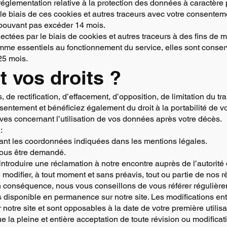
réglementation relative à la protection des données à caractère 
 le biais de ces cookies et autres traceurs avec votre consentem
pouvant pas excéder 14 mois.
lectées par le biais de cookies et autres traceurs à des fins de
omme essentiels au fonctionnement du service, elles sont conse
25 mois.
t vos droits ?
 de rectification, d’effacement, d’opposition, de limitation du tr
nsentement et bénéficiez également du droit à la portabilité de 
es concernant l’utilisation de vos données après votre décès.
:
sant les coordonnées indiquées dans les mentions légales.
a vous être demandé.
ntroduire une réclamation à notre encontre auprès de l’autorité 
modifier, à tout moment et sans préavis, tout ou partie de nos rè
 En conséquence, nous vous conseillons de vous référer régulière
s disponible en permanence sur notre site. Les modifications ent
 notre site et sont opposables à la date de votre première utilisat
que la pleine et entière acceptation de toute révision ou modifica