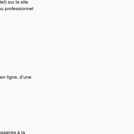
l) sur le site
 au professionnel
 en ligne, d’une
ssaires à la