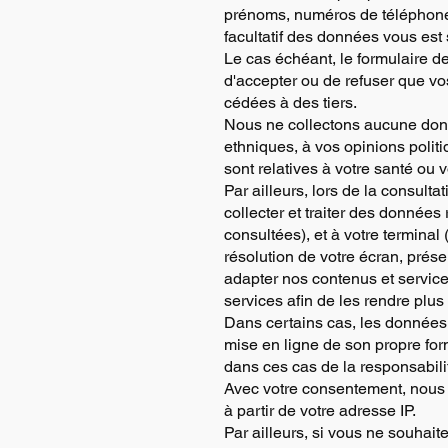
prénoms, numéros de téléphones
facultatif des données vous est 
Le cas échéant, le formulaire 
d'accepter ou de refuser que vo
cédées à des tiers.
Nous ne collectons aucune donn
ethniques, à vos opinions polit
sont relatives à votre santé ou v
Par ailleurs, lors de la consult
collecter et traiter des données
consultées), et à votre terminal
résolution de votre écran, prés
adapter nos contenus et services
services afin de les rendre plus
Dans certains cas, les données p
mise en ligne de son propre form
dans ces cas de la responsabili
Avec votre consentement, nous r
à partir de votre adresse IP.
Par ailleurs, si vous ne souhai