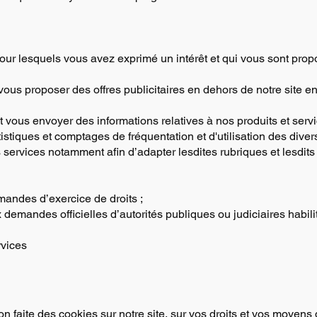
pour lesquels vous avez exprimé un intérêt et qui vous sont prop
vous proposer des offres publicitaires en dehors de notre site e
t vous envoyer des informations relatives à nos produits et servi
tistiques et comptages de fréquentation et d'utilisation des diver
s services notamment afin d’adapter lesdites rubriques et lesdit
mandes d’exercice de droits ;
emandes officielles d’autorités publiques ou judiciaires habilit
rvices
ion faite des cookies sur notre site, sur vos droits et vos moyens