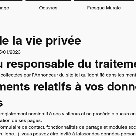
uage
Oeuvres
Fresque Murale
e la vie privée
25/01/2023
du responsable du traitem
ollectées par l’Annonceur du site tel qu’identifié dans les ment
ements relatifs à vos don
s
registrement nominatif à ses visiteurs et ne procède à aucun e
tation de ses pages.
ormulaire de contact, fonctionnalités de partage et modules soc
 ligne...), vous pouvez être invité à laisser des données perso