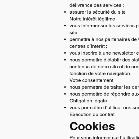
délivrance des services ;
assurer la sécurité du site
Notre intérêt légitime
vous informer sur les services 
site
permettre à nos partenaires de 
centres d’intérêt ;
vous inscrire à une newsletter e
nous permettre d'établir des sta
contenus de notre site et de no
fonction de votre navigation
Votre consentement
nous permettre de traiter les de
nous permettre de répondre aux d
Obligation légale
vous permettre d’utiliser nos se
Exécution du contrat
Cookies
Pour vous informer sur l’utilisat