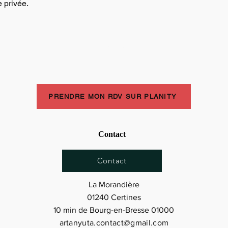
e privée.
CONTACT
PRENDRE MON RDV SUR PLANITY
Contact
Contact
La Morandière
01240 Certines
10 min de Bourg-en-Bresse
01000
artanyuta.contact@gmail.com